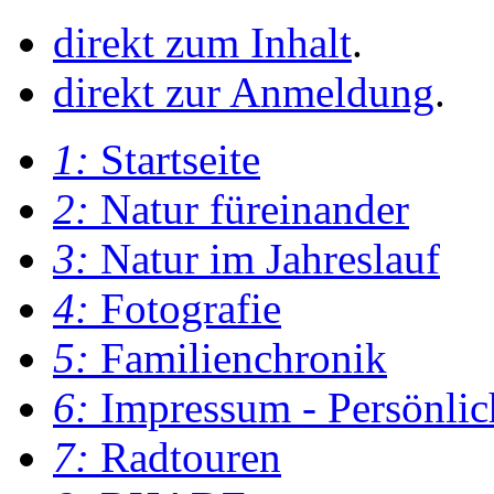
direkt zum Inhalt
.
direkt zur Anmeldung
.
1:
Startseite
2:
Natur füreinander
3:
Natur im Jahreslauf
4:
Fotografie
5:
Familienchronik
6:
Impressum - Persönlic
7:
Radtouren