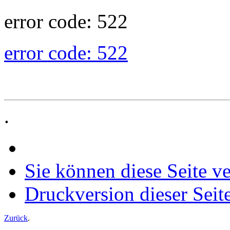
error code: 522
error code: 522
.
Sie können diese Seite v
Druckversion dieser Seit
Zurück
.