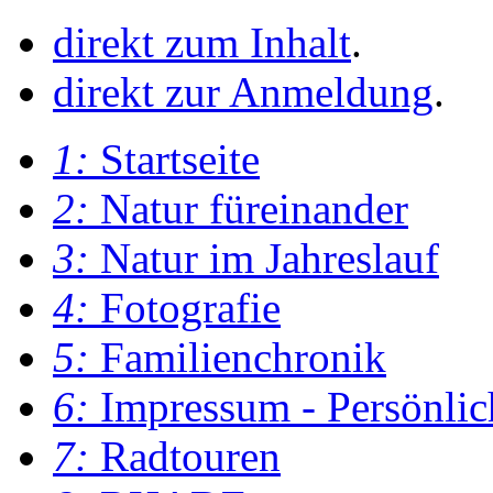
direkt zum Inhalt
.
direkt zur Anmeldung
.
1:
Startseite
2:
Natur füreinander
3:
Natur im Jahreslauf
4:
Fotografie
5:
Familienchronik
6:
Impressum - Persönlic
7:
Radtouren