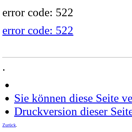
error code: 522
error code: 522
.
Sie können diese Seite v
Druckversion dieser Seit
Zurück
.