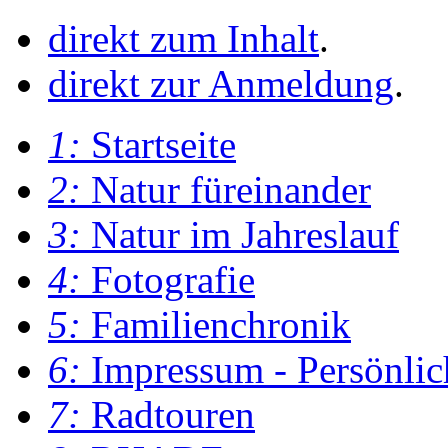
direkt zum Inhalt
.
direkt zur Anmeldung
.
1:
Startseite
2:
Natur füreinander
3:
Natur im Jahreslauf
4:
Fotografie
5:
Familienchronik
6:
Impressum - Persönlic
7:
Radtouren