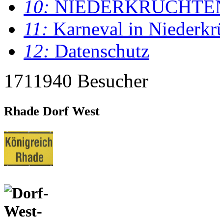
10:
NIEDERKRÜCHTE
11:
Karneval in Niederkr
12:
Datenschutz
1711940 Besucher
Rhade Dorf West