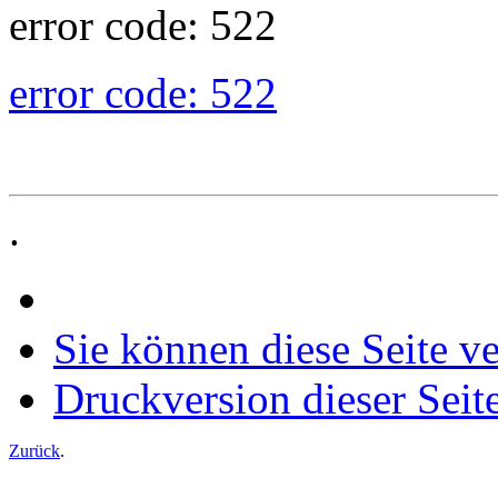
error code: 522
error code: 522
.
Sie können diese Seite v
Druckversion dieser Seit
Zurück
.