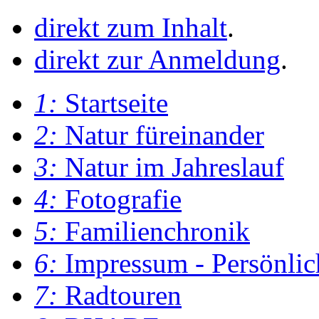
direkt zum Inhalt
.
direkt zur Anmeldung
.
1:
Startseite
2:
Natur füreinander
3:
Natur im Jahreslauf
4:
Fotografie
5:
Familienchronik
6:
Impressum - Persönlic
7:
Radtouren