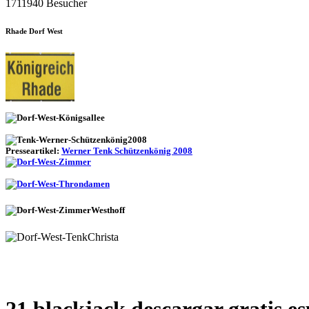
1711940 Besucher
Rhade Dorf West
Presseartikel:
Werner Tenk Schützenkönig 2008
21 blackjack descargar gratis e