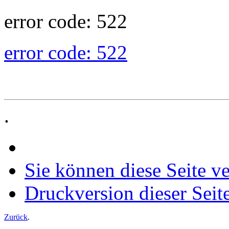
error code: 522
error code: 522
.
Sie können diese Seite v
Druckversion dieser Seit
Zurück
.