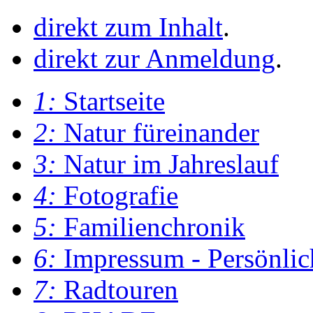
direkt zum Inhalt
.
direkt zur Anmeldung
.
1:
Startseite
2:
Natur füreinander
3:
Natur im Jahreslauf
4:
Fotografie
5:
Familienchronik
6:
Impressum - Persönlic
7:
Radtouren