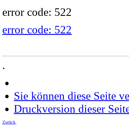
error code: 522
error code: 522
.
Sie können diese Seite v
Druckversion dieser Seit
Zurück
.