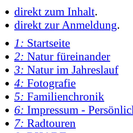
direkt zum Inhalt
.
direkt zur Anmeldung
.
1:
Startseite
2:
Natur füreinander
3:
Natur im Jahreslauf
4:
Fotografie
5:
Familienchronik
6:
Impressum - Persönlic
7:
Radtouren