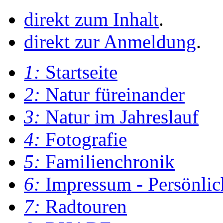
direkt zum Inhalt
.
direkt zur Anmeldung
.
1:
Startseite
2:
Natur füreinander
3:
Natur im Jahreslauf
4:
Fotografie
5:
Familienchronik
6:
Impressum - Persönlic
7:
Radtouren