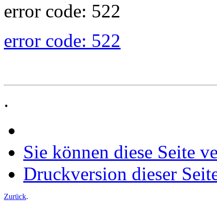
error code: 522
error code: 522
.
Sie können diese Seite v
Druckversion dieser Seit
Zurück
.