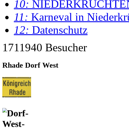
10:
NIEDERKRÜCHTE
11:
Karneval in Niederkr
12:
Datenschutz
1711940 Besucher
Rhade Dorf West