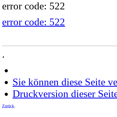
error code: 522
error code: 522
.
Sie können diese Seite v
Druckversion dieser Seit
Zurück
.