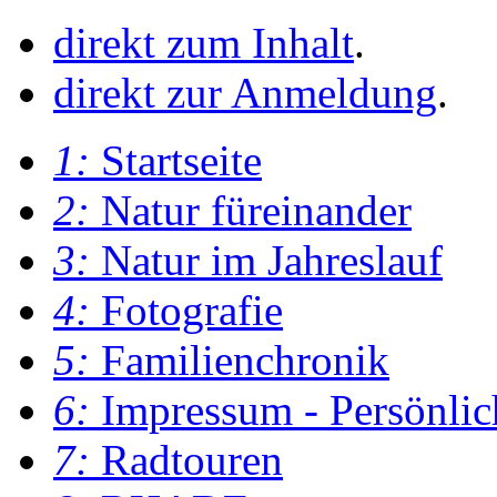
direkt zum Inhalt
.
direkt zur Anmeldung
.
1:
Startseite
2:
Natur füreinander
3:
Natur im Jahreslauf
4:
Fotografie
5:
Familienchronik
6:
Impressum - Persönlic
7:
Radtouren