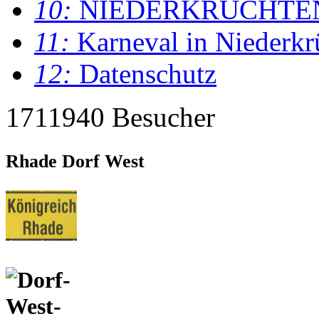
10:
NIEDERKRÜCHTE
11:
Karneval in Niederkr
12:
Datenschutz
1711940 Besucher
Rhade Dorf West