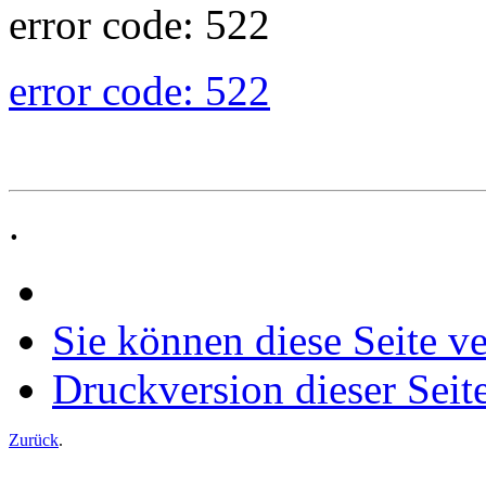
error code: 522
error code: 522
.
Sie können diese Seite v
Druckversion dieser Seit
Zurück
.