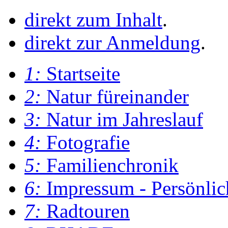
direkt zum Inhalt
.
direkt zur Anmeldung
.
1:
Startseite
2:
Natur füreinander
3:
Natur im Jahreslauf
4:
Fotografie
5:
Familienchronik
6:
Impressum - Persönlic
7:
Radtouren