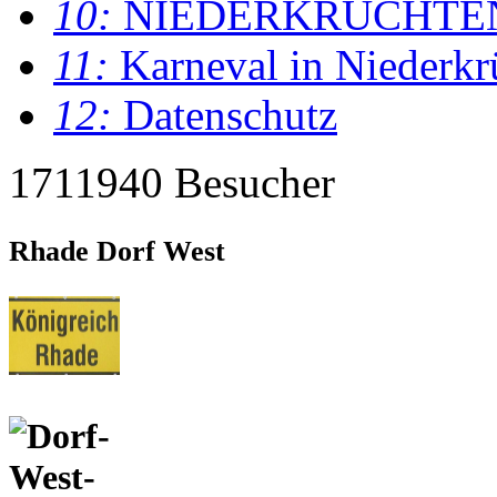
10:
NIEDERKRÜCHTE
11:
Karneval in Niederkr
12:
Datenschutz
1711940 Besucher
Rhade Dorf West