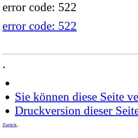
error code: 522
error code: 522
.
Sie können diese Seite v
Druckversion dieser Seit
Zurück
.