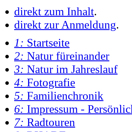
direkt zum Inhalt
.
direkt zur Anmeldung
.
1:
Startseite
2:
Natur füreinander
3:
Natur im Jahreslauf
4:
Fotografie
5:
Familienchronik
6:
Impressum - Persönlic
7:
Radtouren