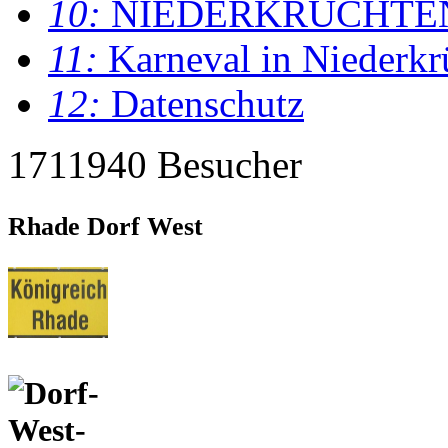
10:
NIEDERKRÜCHTE
11:
Karneval in Niederkr
12:
Datenschutz
1711940 Besucher
Rhade Dorf West