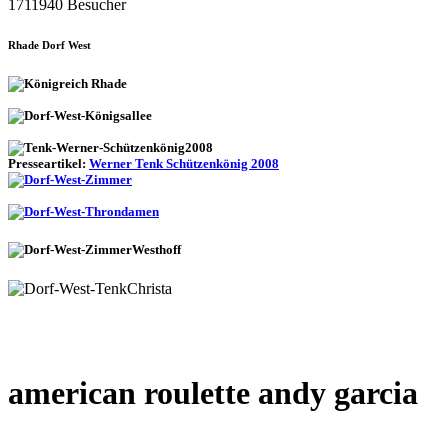
1711940 Besucher
Rhade Dorf West
Presseartikel:
Werner Tenk Schützenkönig 2008
american roulette andy garcia