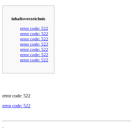
inhaltsverzeichnis
error code: 522
error code: 522
error code: 522
error code: 522
error code: 522
error code: 522
error code: 522
error code: 522
error code: 522
.