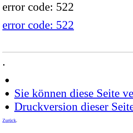
error code: 522
error code: 522
.
Sie können diese Seite v
Druckversion dieser Seit
Zurück
.