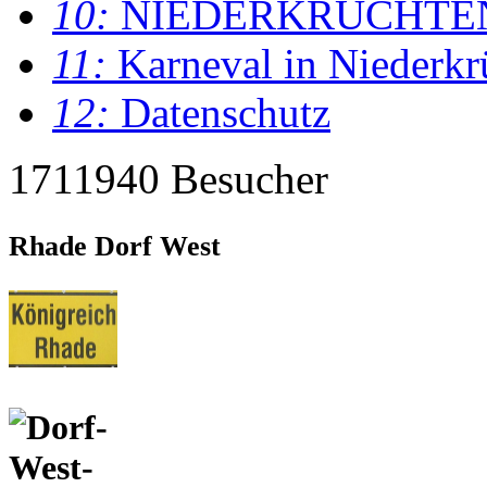
10:
NIEDERKRÜCHTE
11:
Karneval in Niederkr
12:
Datenschutz
1711940 Besucher
Rhade Dorf West