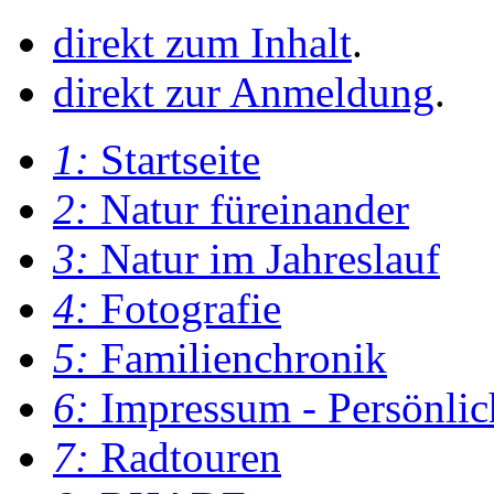
direkt zum Inhalt
.
direkt zur Anmeldung
.
1:
Startseite
2:
Natur füreinander
3:
Natur im Jahreslauf
4:
Fotografie
5:
Familienchronik
6:
Impressum - Persönlic
7:
Radtouren