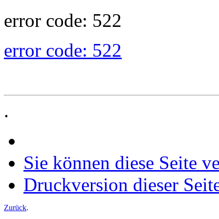
error code: 522
error code: 522
.
Sie können diese Seite v
Druckversion dieser Seit
Zurück
.