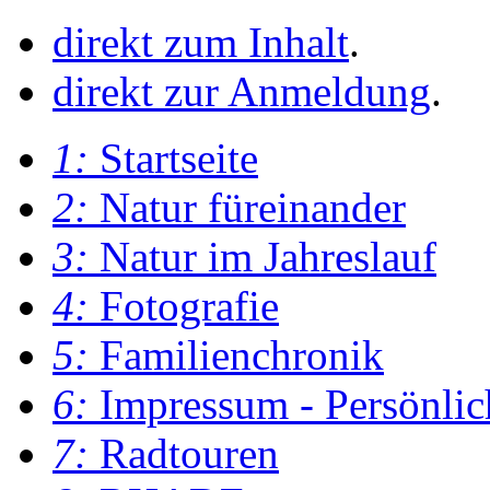
direkt zum Inhalt
.
direkt zur Anmeldung
.
1:
Startseite
2:
Natur füreinander
3:
Natur im Jahreslauf
4:
Fotografie
5:
Familienchronik
6:
Impressum - Persönlic
7:
Radtouren