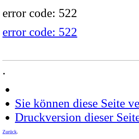
error code: 522
error code: 522
.
Sie können diese Seite v
Druckversion dieser Seit
Zurück
.