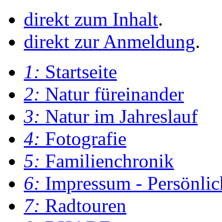
direkt zum Inhalt
.
direkt zur Anmeldung
.
1:
Startseite
2:
Natur füreinander
3:
Natur im Jahreslauf
4:
Fotografie
5:
Familienchronik
6:
Impressum - Persönlic
7:
Radtouren