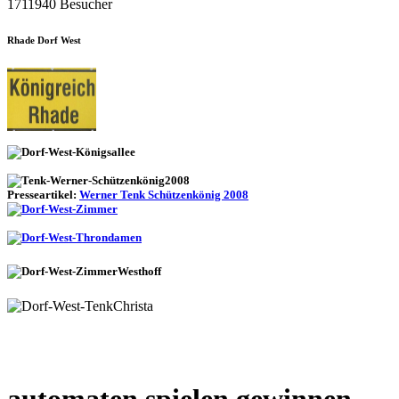
1711940 Besucher
Rhade Dorf West
Presseartikel:
Werner Tenk Schützenkönig 2008
automaten spielen gewinnen