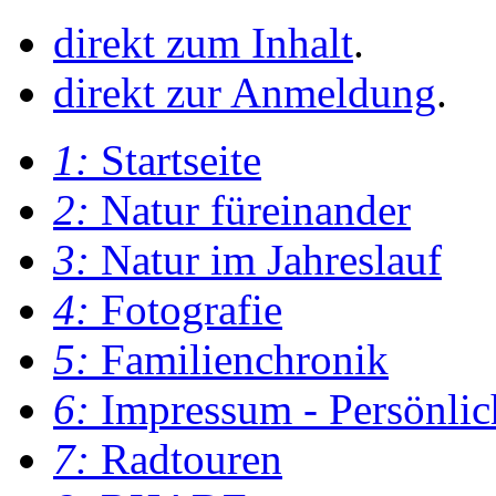
direkt zum Inhalt
.
direkt zur Anmeldung
.
1:
Startseite
2:
Natur füreinander
3:
Natur im Jahreslauf
4:
Fotografie
5:
Familienchronik
6:
Impressum - Persönlic
7:
Radtouren