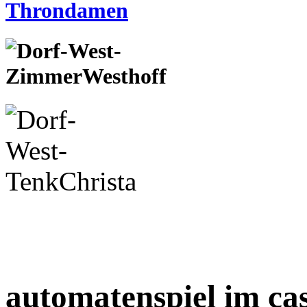
automatenspiel im ca