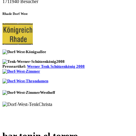
1711940 Besucher
Rhade Dorf West
Presseartikel:
Werner Tenk Schützenkönig 2008
bar tonin el torero