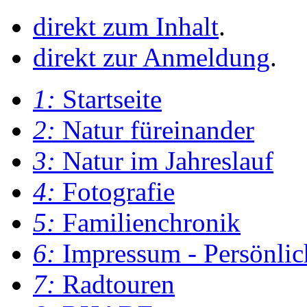
direkt zum Inhalt
.
direkt zur Anmeldung
.
1:
Startseite
2:
Natur füreinander
3:
Natur im Jahreslauf
4:
Fotografie
5:
Familienchronik
6:
Impressum - Persönlic
7:
Radtouren