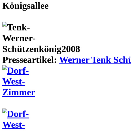
Presseartikel:
Werner Tenk Schü