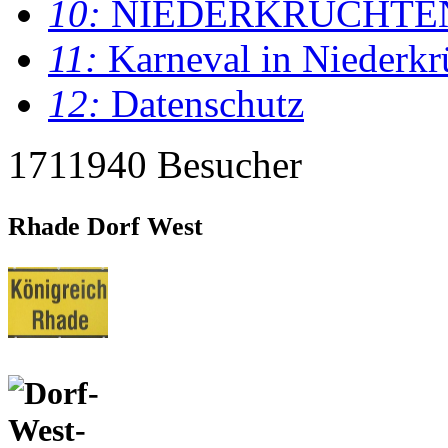
10:
NIEDERKRÜCHTE
11:
Karneval in Niederkr
12:
Datenschutz
1711940 Besucher
Rhade Dorf West