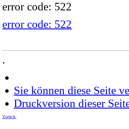
error code: 522
error code: 522
.
Sie können diese Seite v
Druckversion dieser Seit
Zurück
.