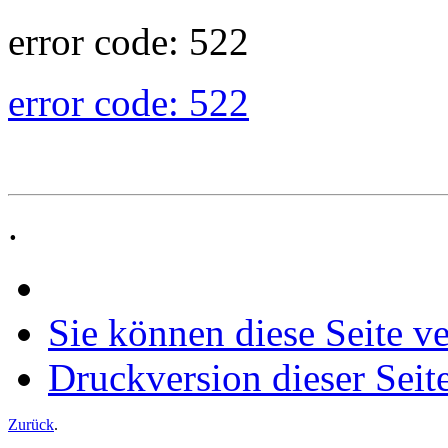
error code: 522
error code: 522
.
Sie können diese Seite v
Druckversion dieser Seit
Zurück
.