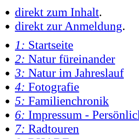
direkt zum Inhalt
.
direkt zur Anmeldung
.
1:
Startseite
2:
Natur füreinander
3:
Natur im Jahreslauf
4:
Fotografie
5:
Familienchronik
6:
Impressum - Persönlic
7:
Radtouren