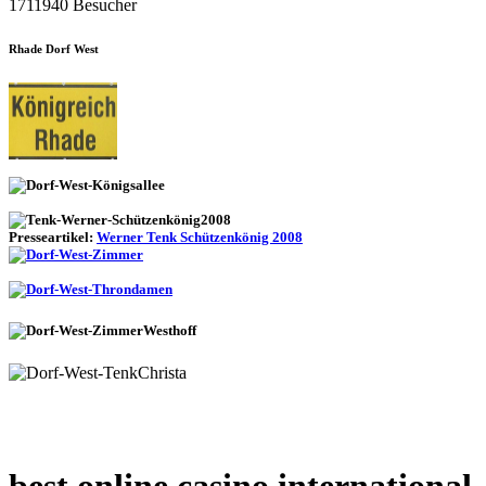
1711940 Besucher
Rhade Dorf West
Presseartikel:
Werner Tenk Schützenkönig 2008
best online casino international