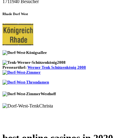
1711940 Besucher
Rhade Dorf West
Presseartikel:
Werner Tenk Schützenkönig 2008
best online casinos in 2020