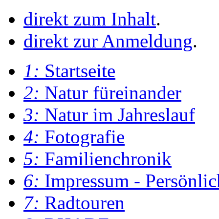
direkt zum Inhalt
.
direkt zur Anmeldung
.
1:
Startseite
2:
Natur füreinander
3:
Natur im Jahreslauf
4:
Fotografie
5:
Familienchronik
6:
Impressum - Persönlic
7:
Radtouren