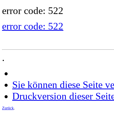
error code: 522
error code: 522
.
Sie können diese Seite v
Druckversion dieser Seit
Zurück
.