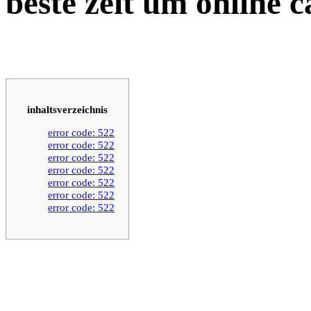
beste zeit um online c
inhaltsverzeichnis
error code: 522
error code: 522
error code: 522
error code: 522
error code: 522
error code: 522
error code: 522