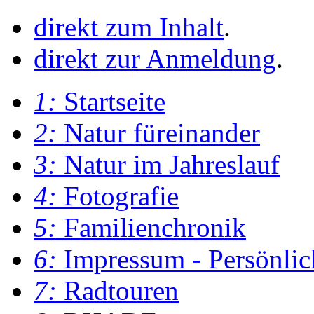
direkt zum Inhalt
.
direkt zur Anmeldung
.
1:
Startseite
2:
Natur füreinander
3:
Natur im Jahreslauf
4:
Fotografie
5:
Familienchronik
6:
Impressum - Persönlic
7:
Radtouren