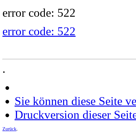
error code: 522
error code: 522
.
Sie können diese Seite v
Druckversion dieser Seit
Zurück
.