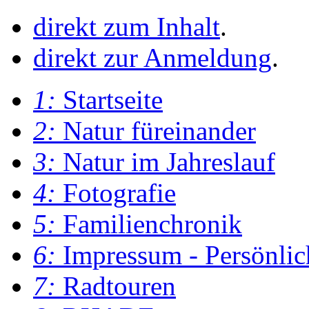
direkt zum Inhalt
.
direkt zur Anmeldung
.
1:
Startseite
2:
Natur füreinander
3:
Natur im Jahreslauf
4:
Fotografie
5:
Familienchronik
6:
Impressum - Persönlic
7:
Radtouren