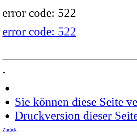
error code: 522
error code: 522
.
Sie können diese Seite v
Druckversion dieser Seit
Zurück
.