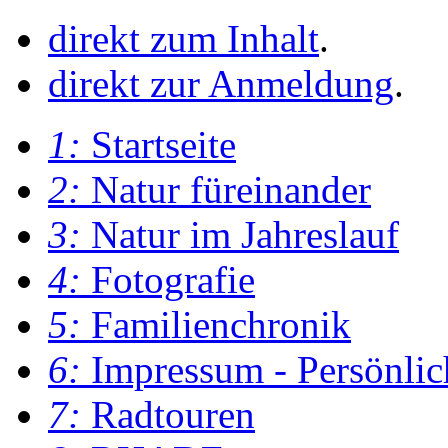
direkt zum Inhalt
.
direkt zur Anmeldung
.
1:
Startseite
2:
Natur füreinander
3:
Natur im Jahreslauf
4:
Fotografie
5:
Familienchronik
6:
Impressum - Persönlic
7:
Radtouren