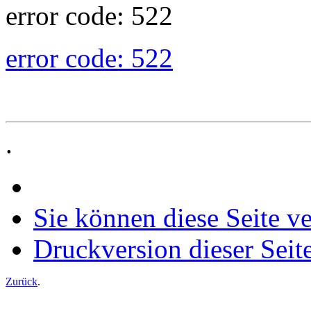
error code: 522
error code: 522
.
Sie können diese Seite v
Druckversion dieser Seit
Zurück
.