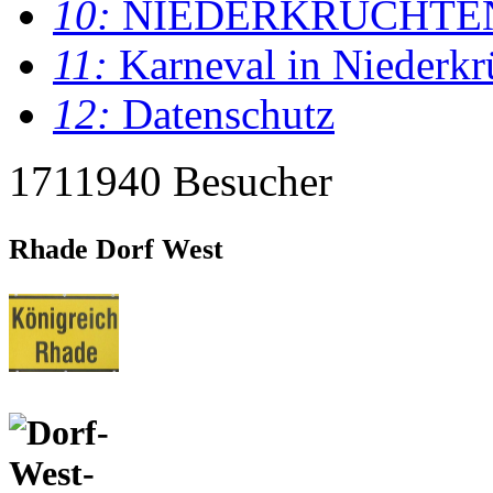
10:
NIEDERKRÜCHTE
11:
Karneval in Niederkr
12:
Datenschutz
1711940 Besucher
Rhade Dorf West