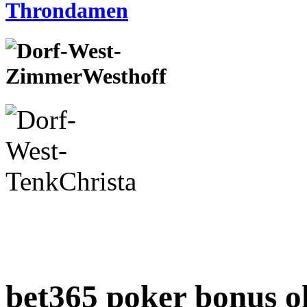
bet365 poker bonus o