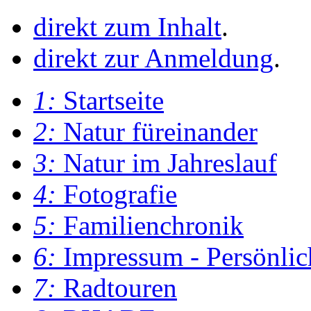
direkt zum Inhalt
.
direkt zur Anmeldung
.
1:
Startseite
2:
Natur füreinander
3:
Natur im Jahreslauf
4:
Fotografie
5:
Familienchronik
6:
Impressum - Persönlic
7:
Radtouren