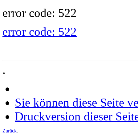
error code: 522
error code: 522
.
Sie können diese Seite v
Druckversion dieser Seit
Zurück
.