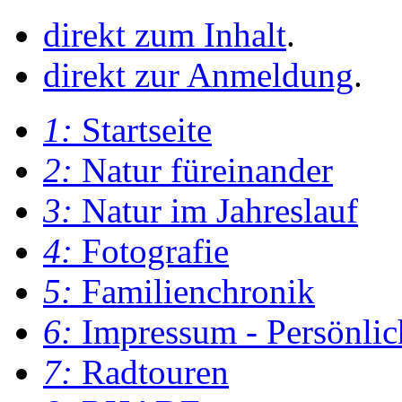
direkt zum Inhalt
.
direkt zur Anmeldung
.
1:
Startseite
2:
Natur füreinander
3:
Natur im Jahreslauf
4:
Fotografie
5:
Familienchronik
6:
Impressum - Persönlic
7:
Radtouren