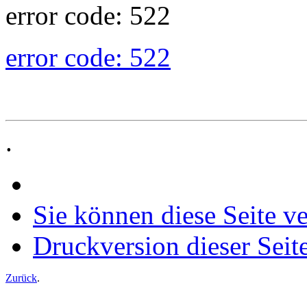
error code: 522
error code: 522
.
Sie können diese Seite v
Druckversion dieser Seit
Zurück
.