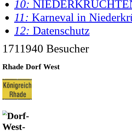
10:
NIEDERKRÜCHTE
11:
Karneval in Niederkr
12:
Datenschutz
1711940 Besucher
Rhade Dorf West