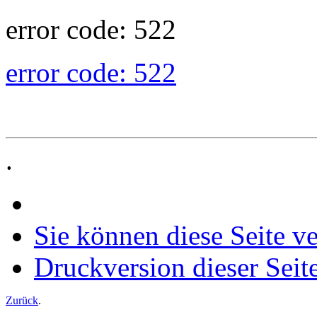
error code: 522
error code: 522
.
Sie können diese Seite v
Druckversion dieser Seit
Zurück
.