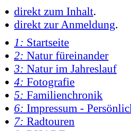
direkt zum Inhalt
.
direkt zur Anmeldung
.
1:
Startseite
2:
Natur füreinander
3:
Natur im Jahreslauf
4:
Fotografie
5:
Familienchronik
6:
Impressum - Persönlic
7:
Radtouren