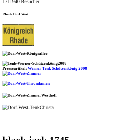
1711940 Besucher
Rhade Dorf West
Presseartikel:
Werner Tenk Schützenkönig 2008
black jack 1745