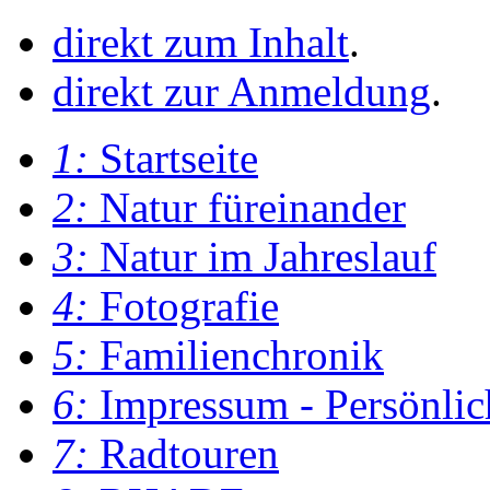
direkt zum Inhalt
.
direkt zur Anmeldung
.
1:
Startseite
2:
Natur füreinander
3:
Natur im Jahreslauf
4:
Fotografie
5:
Familienchronik
6:
Impressum - Persönlic
7:
Radtouren