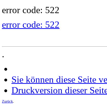
error code: 522
error code: 522
.
Sie können diese Seite v
Druckversion dieser Seit
Zurück
.