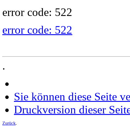
error code: 522
error code: 522
.
Sie können diese Seite v
Druckversion dieser Seit
Zurück
.