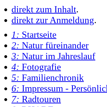
direkt zum Inhalt
.
direkt zur Anmeldung
.
1:
Startseite
2:
Natur füreinander
3:
Natur im Jahreslauf
4:
Fotografie
5:
Familienchronik
6:
Impressum - Persönlic
7:
Radtouren