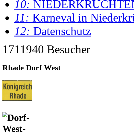
10:
NIEDERKRÜCHTE
11:
Karneval in Niederkr
12:
Datenschutz
1711940 Besucher
Rhade Dorf West