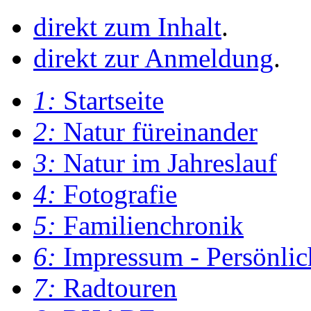
direkt zum Inhalt
.
direkt zur Anmeldung
.
1:
Startseite
2:
Natur füreinander
3:
Natur im Jahreslauf
4:
Fotografie
5:
Familienchronik
6:
Impressum - Persönlic
7:
Radtouren