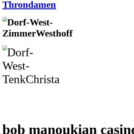
bob manoukian casin