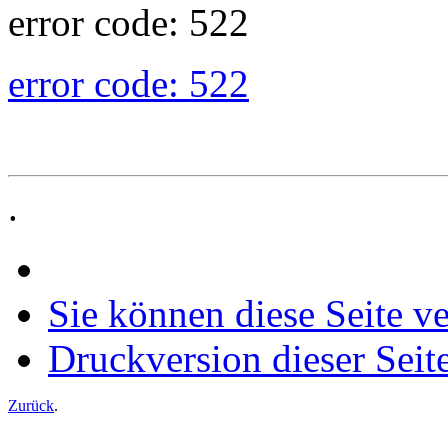
error code: 522
error code: 522
.
Sie können diese Seite v
Druckversion dieser Seit
Zurück
.