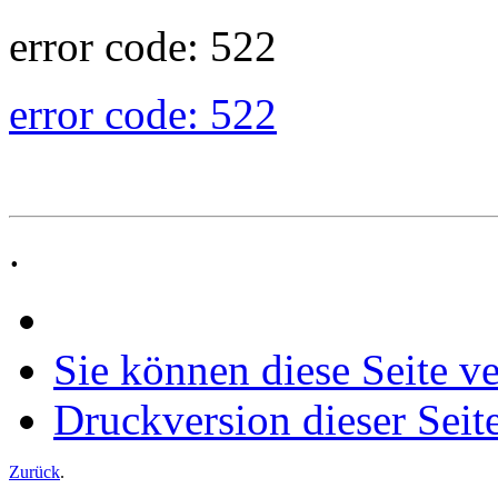
error code: 522
error code: 522
.
Sie können diese Seite v
Druckversion dieser Seit
Zurück
.