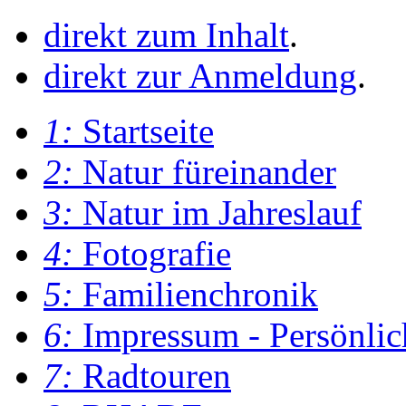
direkt zum Inhalt
.
direkt zur Anmeldung
.
1:
Startseite
2:
Natur füreinander
3:
Natur im Jahreslauf
4:
Fotografie
5:
Familienchronik
6:
Impressum - Persönlic
7:
Radtouren