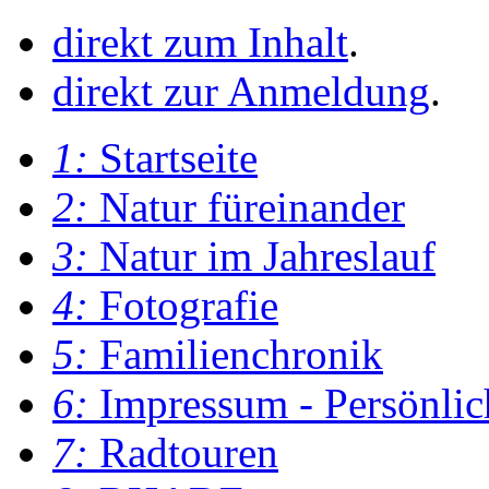
direkt zum Inhalt
.
direkt zur Anmeldung
.
1:
Startseite
2:
Natur füreinander
3:
Natur im Jahreslauf
4:
Fotografie
5:
Familienchronik
6:
Impressum - Persönlic
7:
Radtouren