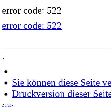
error code: 522
error code: 522
.
Sie können diese Seite v
Druckversion dieser Seit
Zurück
.