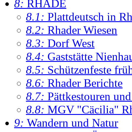
8:
RHADE
8.1:
Plattdeutsch in R
8.2:
Rhader Wiesen
8.3:
Dorf West
8.4:
Gaststätte Nienha
8.5:
Schützenfeste frü
8.6:
Rhader Berichte
8.7:
Pättkestouren un
8.8:
MGV "Cäcilia" R
9:
Wandern und Natur