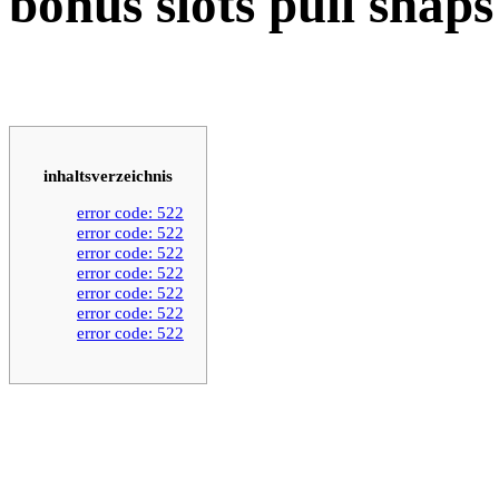
bonus slots pull snaps
inhaltsverzeichnis
error code: 522
error code: 522
error code: 522
error code: 522
error code: 522
error code: 522
error code: 522