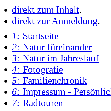
direkt zum Inhalt
.
direkt zur Anmeldung
.
1:
Startseite
2:
Natur füreinander
3:
Natur im Jahreslauf
4:
Fotografie
5:
Familienchronik
6:
Impressum - Persönlic
7:
Radtouren