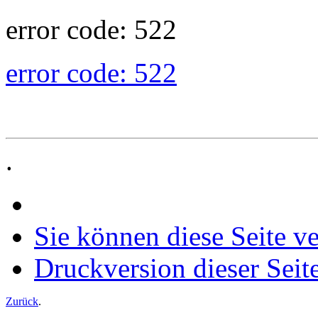
error code: 522
error code: 522
.
Sie können diese Seite v
Druckversion dieser Seit
Zurück
.