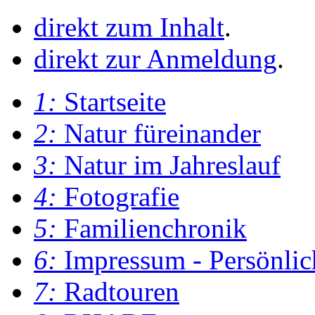
direkt zum Inhalt
.
direkt zur Anmeldung
.
1:
Startseite
2:
Natur füreinander
3:
Natur im Jahreslauf
4:
Fotografie
5:
Familienchronik
6:
Impressum - Persönlic
7:
Radtouren