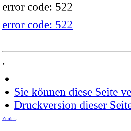
error code: 522
error code: 522
.
Sie können diese Seite v
Druckversion dieser Seit
Zurück
.