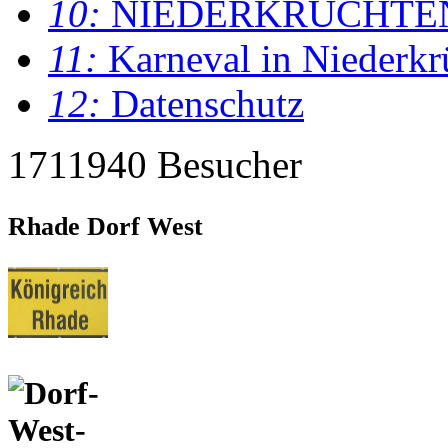
10:
NIEDERKRÜCHTE
11:
Karneval in Niederkr
12:
Datenschutz
1711940 Besucher
Rhade Dorf West