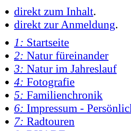
direkt zum Inhalt
.
direkt zur Anmeldung
.
1:
Startseite
2:
Natur füreinander
3:
Natur im Jahreslauf
4:
Fotografie
5:
Familienchronik
6:
Impressum - Persönlic
7:
Radtouren