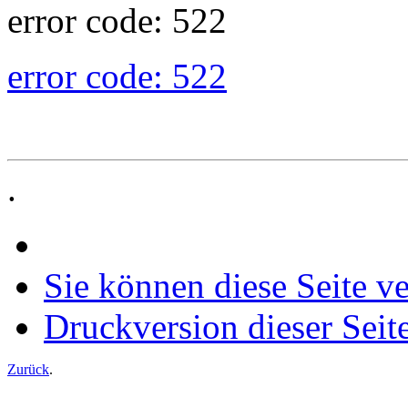
error code: 522
error code: 522
.
Sie können diese Seite v
Druckversion dieser Seit
Zurück
.