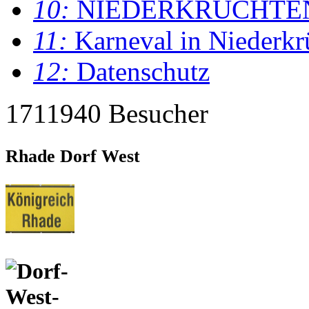
10:
NIEDERKRÜCHTE
11:
Karneval in Niederkr
12:
Datenschutz
1711940 Besucher
Rhade Dorf West