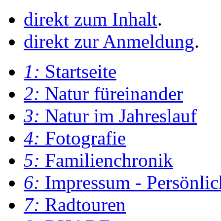
direkt zum Inhalt
.
direkt zur Anmeldung
.
1:
Startseite
2:
Natur füreinander
3:
Natur im Jahreslauf
4:
Fotografie
5:
Familienchronik
6:
Impressum - Persönlic
7:
Radtouren