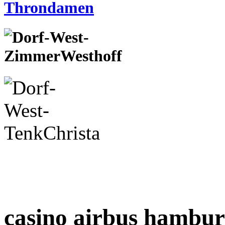
casino airbus hambu