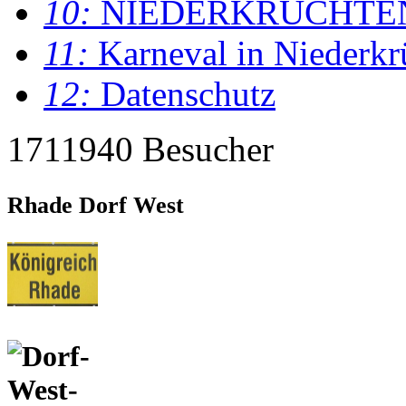
10:
NIEDERKRÜCHTE
11:
Karneval in Niederkr
12:
Datenschutz
1711940 Besucher
Rhade Dorf West