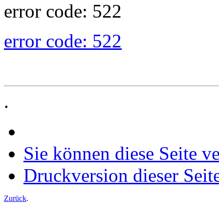
error code: 522
error code: 522
.
Sie können diese Seite v
Druckversion dieser Seit
Zurück
.