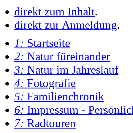
direkt zum Inhalt
.
direkt zur Anmeldung
.
1:
Startseite
2:
Natur füreinander
3:
Natur im Jahreslauf
4:
Fotografie
5:
Familienchronik
6:
Impressum - Persönlic
7:
Radtouren