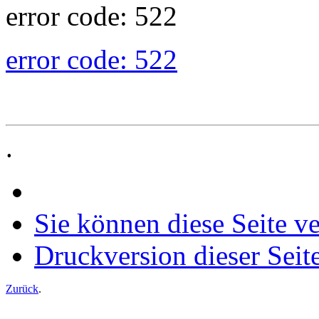
error code: 522
error code: 522
.
Sie können diese Seite v
Druckversion dieser Seit
Zurück
.