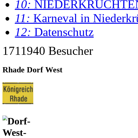
10:
NIEDERKRÜCHTE
11:
Karneval in Niederkr
12:
Datenschutz
1711940 Besucher
Rhade Dorf West