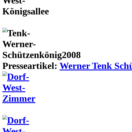
Presseartikel:
Werner Tenk Schü