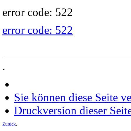
error code: 522
error code: 522
.
Sie können diese Seite v
Druckversion dieser Seit
Zurück
.