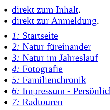
direkt zum Inhalt
.
direkt zur Anmeldung
.
1:
Startseite
2:
Natur füreinander
3:
Natur im Jahreslauf
4:
Fotografie
5:
Familienchronik
6:
Impressum - Persönlic
7:
Radtouren