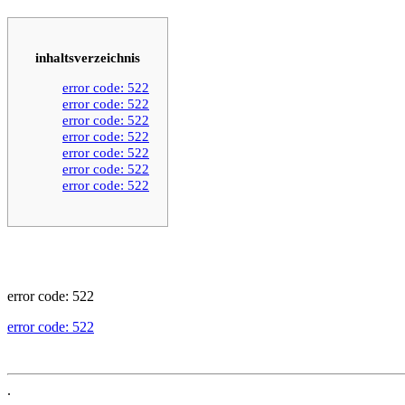
inhaltsverzeichnis
error code: 522
error code: 522
error code: 522
error code: 522
error code: 522
error code: 522
error code: 522
error code: 522
error code: 522
.