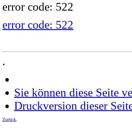
error code: 522
error code: 522
.
Sie können diese Seite v
Druckversion dieser Seit
Zurück
.