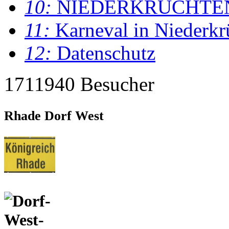
10:
NIEDERKRÜCHTE
11:
Karneval in Niederkr
12:
Datenschutz
1711940 Besucher
Rhade Dorf West