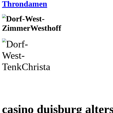
casino duisburg alte