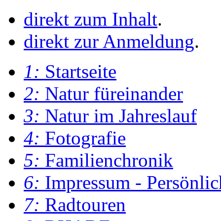
direkt zum Inhalt
.
direkt zur Anmeldung
.
1:
Startseite
2:
Natur füreinander
3:
Natur im Jahreslauf
4:
Fotografie
5:
Familienchronik
6:
Impressum - Persönlic
7:
Radtouren