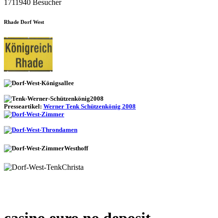
1711940 Besucher
Rhade Dorf West
Presseartikel:
Werner Tenk Schützenkönig 2008
casino euro no deposit