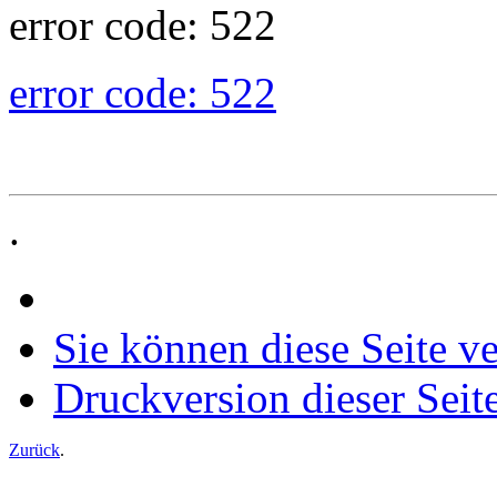
error code: 522
error code: 522
.
Sie können diese Seite v
Druckversion dieser Seit
Zurück
.