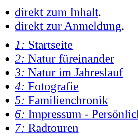
direkt zum Inhalt
.
direkt zur Anmeldung
.
1:
Startseite
2:
Natur füreinander
3:
Natur im Jahreslauf
4:
Fotografie
5:
Familienchronik
6:
Impressum - Persönlic
7:
Radtouren