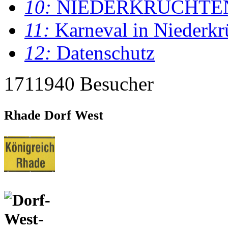
10:
NIEDERKRÜCHTE
11:
Karneval in Niederkr
12:
Datenschutz
1711940 Besucher
Rhade Dorf West