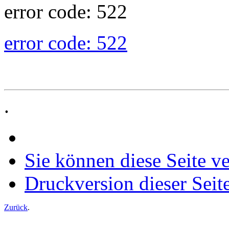
error code: 522
error code: 522
.
Sie können diese Seite v
Druckversion dieser Seit
Zurück
.