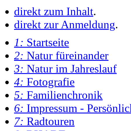
direkt zum Inhalt
.
direkt zur Anmeldung
.
1:
Startseite
2:
Natur füreinander
3:
Natur im Jahreslauf
4:
Fotografie
5:
Familienchronik
6:
Impressum - Persönlic
7:
Radtouren