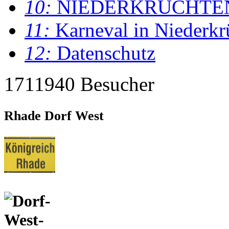
10:
NIEDERKRÜCHTE
11:
Karneval in Niederkr
12:
Datenschutz
1711940 Besucher
Rhade Dorf West