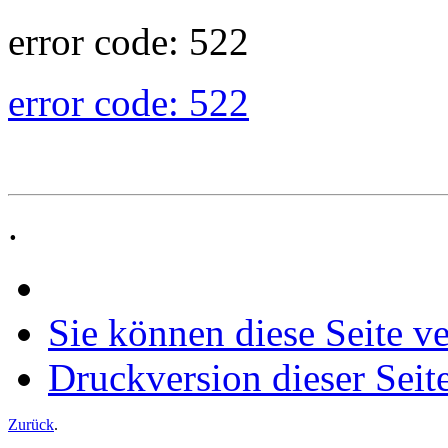
error code: 522
error code: 522
.
Sie können diese Seite v
Druckversion dieser Seit
Zurück
.