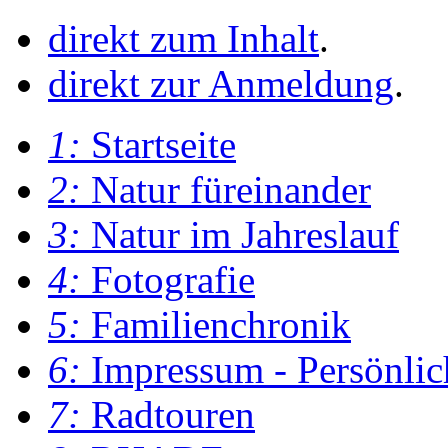
direkt zum Inhalt
.
direkt zur Anmeldung
.
1:
Startseite
2:
Natur füreinander
3:
Natur im Jahreslauf
4:
Fotografie
5:
Familienchronik
6:
Impressum - Persönlic
7:
Radtouren