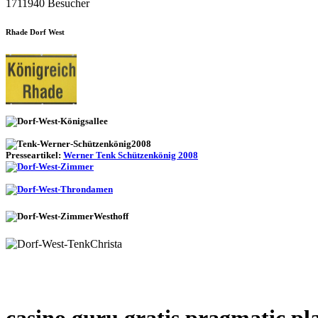
1711940 Besucher
Rhade Dorf West
Presseartikel:
Werner Tenk Schützenkönig 2008
casino guru gratis pragmatic pl