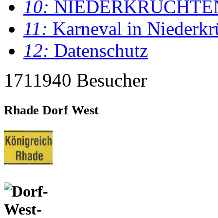
10:
NIEDERKRÜCHTE
11:
Karneval in Niederkr
12:
Datenschutz
1711940 Besucher
Rhade Dorf West