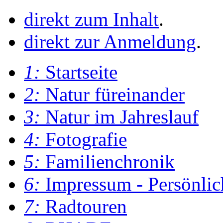
direkt zum Inhalt
.
direkt zur Anmeldung
.
1:
Startseite
2:
Natur füreinander
3:
Natur im Jahreslauf
4:
Fotografie
5:
Familienchronik
6:
Impressum - Persönlic
7:
Radtouren