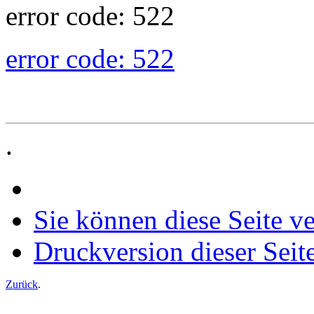
error code: 522
error code: 522
.
Sie können diese Seite v
Druckversion dieser Seit
Zurück
.