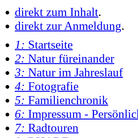
direkt zum Inhalt
.
direkt zur Anmeldung
.
1:
Startseite
2:
Natur füreinander
3:
Natur im Jahreslauf
4:
Fotografie
5:
Familienchronik
6:
Impressum - Persönlic
7:
Radtouren