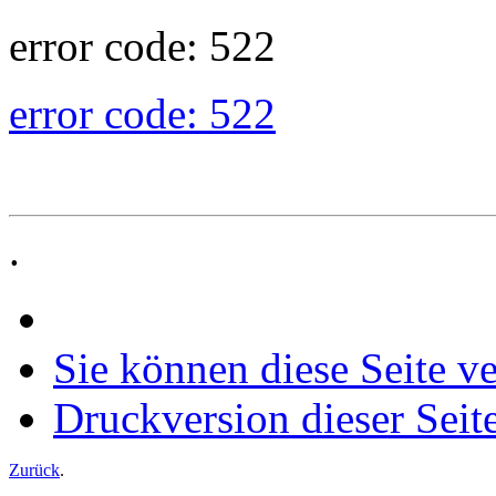
error code: 522
error code: 522
.
Sie können diese Seite v
Druckversion dieser Seit
Zurück
.